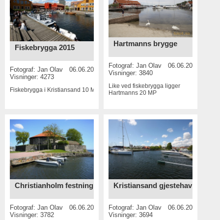
Hartmanns brygge
Fiskebrygga 2015
Fotograf:
Jan Olav
06.06.2015
Fotograf:
Jan Olav
06.06.2015
Visninger: 3840
Visninger: 4273
Like ved fiskebrygga ligger
Fiskebrygga i Kristiansand
10 MP
Hartmanns
20 MP
Christianholm festning
Kristiansand gjestehavn
Fotograf:
Jan Olav
06.06.2015
Fotograf:
Jan Olav
06.06.2015
Visninger: 3782
Visninger: 3694