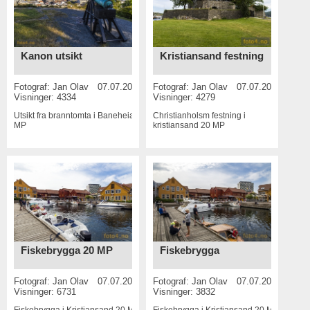
Kanon utsikt
Kristiansand festning
Fotograf:
Jan Olav
07.07.2015
Fotograf:
Jan Olav
07.07.2015
Visninger: 4334
Visninger: 4279
Utsikt fra branntomta i Baneheia
20
Christianholsm festning i
MP
kristiansand
20 MP
Fiskebrygga 20 MP
Fiskebrygga
Fotograf:
Jan Olav
07.07.2015
Fotograf:
Jan Olav
07.07.2015
Visninger: 6731
Visninger: 3832
Fiskebrygga i Kristiansand
20 MP
Fiskebrygga i Kristiansand
20 MP