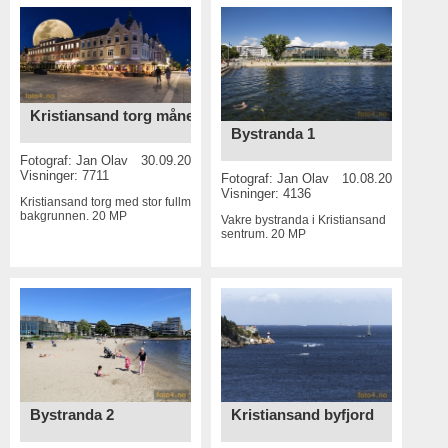
Kristiansand torg måne
Bystranda 1
Fotograf:
Jan Olav
30.09.2015
Visninger: 7711
Fotograf:
Jan Olav
10.08.2015
Visninger: 4136
Kristiansand torg med stor fullmåne i
bakgrunnen.
20 MP
Vakre bystranda i Kristiansand
sentrum.
20 MP
Bystranda 2
Kristiansand byfjord