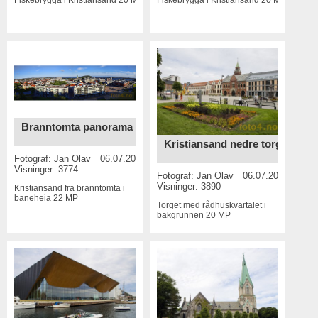
Branntomta panorama 1
Kristiansand nedre torg
Fotograf:
Jan Olav
06.07.2015
Visninger: 3774
Fotograf:
Jan Olav
06.07.2015
Visninger: 3890
Kristiansand fra branntomta i
baneheia
22 MP
Torget med rådhuskvartalet i
bakgrunnen
20 MP