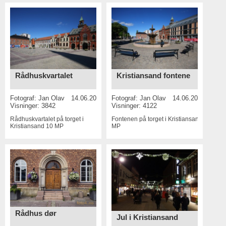
Rådhuskvartalet
Kristiansand fontene
Fotograf:
Jan Olav
14.06.2015
Fotograf:
Jan Olav
14.06.2015
Visninger: 3842
Visninger: 4122
Rådhuskvartalet på torget i
Fontenen på torget i Kristiansand
10
Kristiansand
10 MP
MP
Rådhus dør
Jul i Kristiansand