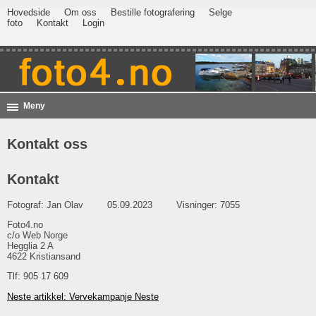
Hovedside
Om oss
Bestille fotografering
Selge
foto
Kontakt
Login
Meny
Kontakt oss
Kontakt
Fotograf:
Jan Olav
05.09.2023
Visninger: 7055
Foto4.no
c/o Web Norge
Hegglia 2 A
4622 Kristiansand
Tlf: 905 17 609
Neste artikkel: Vervekampanje
Neste