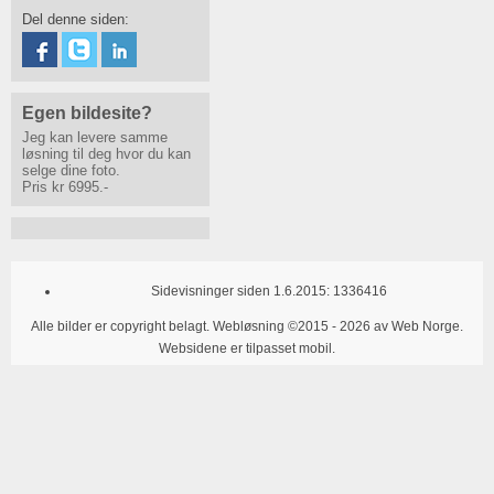
Del denne siden:
Egen bildesite?
Jeg kan levere samme
løsning til deg hvor du kan
selge dine foto.
Pris kr 6995.-
Sidevisninger siden 1.6.2015:
1336416
Alle bilder er copyright belagt. Webløsning
©2015 - 2026 av
Web Norge
.
Websidene er tilpasset mobil.