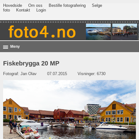
Hovedside
Om oss
Bestille fotografering
Selge
foto
Kontakt
Login
Meny
Fiskebrygga 20 MP
Fotograf:
Jan Olav
07.07.2015
Visninger: 6730