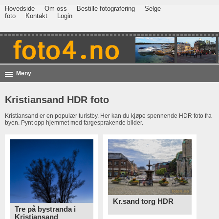
Hovedside
Om oss
Bestille fotografering
Selge
foto
Kontakt
Login
Meny
Kristiansand HDR foto
Kristiansand er en populær turistby. Her kan du kjøpe spennende HDR foto fra
byen. Pynt opp hjemmet med fargesprakende bilder.
Kr.sand torg HDR
Tre på bystranda i
Kristiansand