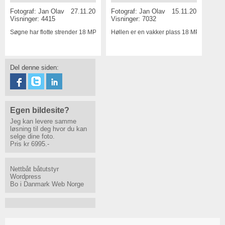
Fotograf:
Jan Olav
15.11.2015
Fotograf:
Jan Olav
27.11.2015
Visninger: 7032
Visninger: 4415
Høllen er en vakker plass
18 MP
Søgne har flotte strender
18 MP
Del denne siden:
Egen bildesite?
Jeg kan levere samme
løsning til deg hvor du kan
selge dine foto.
Pris kr 6995.-
Nettbåt båtutstyr
Wordpress
Bo i Danmark
Web Norge