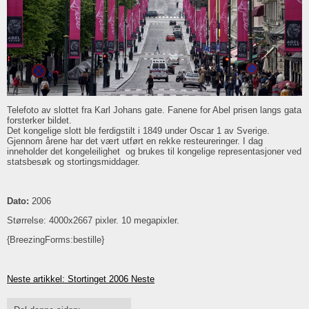
Telefoto av slottet fra Karl Johans gate. Fanene for Abel prisen langs gata
forsterker bildet.
Det kongelige slott ble ferdigstilt i 1849 under Oscar 1 av Sverige.
Gjennom årene har det vært utført en rekke resteureringer. I dag
inneholder det kongeleilighet og brukes til kongelige representasjoner ved
statsbesøk og stortingsmiddager.
Dato:
2006
Størrelse: 4000x2667 pixler. 10 megapixler.
{BreezingForms:bestille}
Neste artikkel: Stortinget 2006
Neste