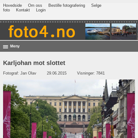
Hovedside
Om oss
Bestille fotografering
Selge
foto
Kontakt
Login
Meny
Karljohan mot slottet
Fotograf:
Jan Olav
29.06.2015
Visninger: 7841