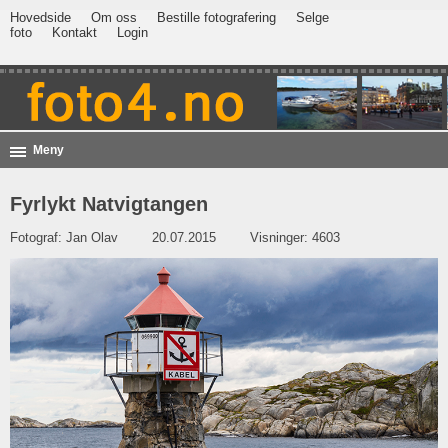
Hovedside
Om oss
Bestille fotografering
Selge
foto
Kontakt
Login
Meny
Fyrlykt Natvigtangen
Fotograf:
Jan Olav
20.07.2015
Visninger: 4603