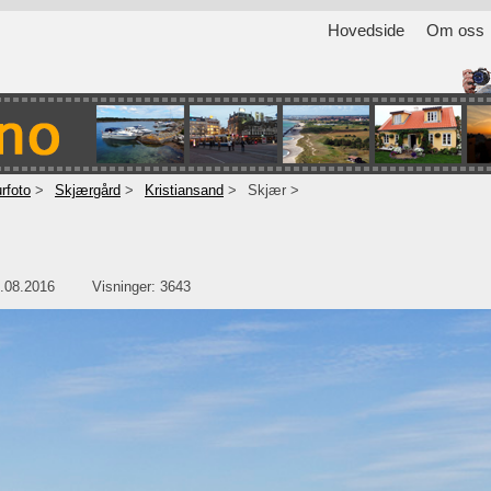
Hovedside
Om oss
rfoto
Skjærgård
Kristiansand
Skjær
.08.2016
Visninger: 3643