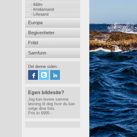
Båtliv
Kristiansand
Lillesand
Europa
Begivenheter
Fritid
Samfunn
Del denne siden:
Egen bildesite?
Jeg kan levere samme
løsning til deg hvor du kan
selge dine foto.
Pris kr 6995.-