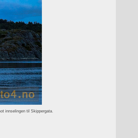
t innselingen til Skippergata.