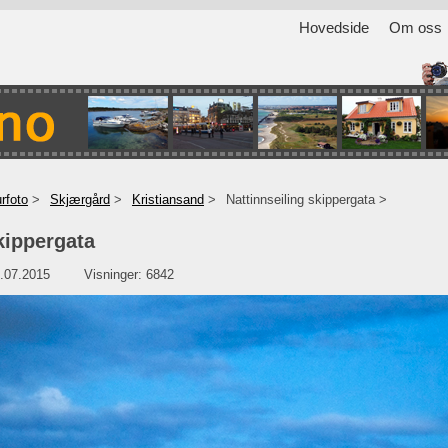
Hovedside
Om oss
rfoto
Skjærgård
Kristiansand
Nattinnseiling skippergata
kippergata
.07.2015
Visninger: 6842