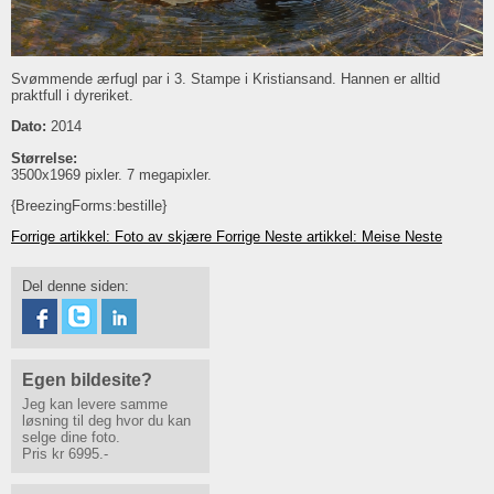
Svømmende ærfugl par i 3. Stampe i Kristiansand. Hannen er alltid
praktfull i dyreriket.
Dato:
2014
Størrelse:
3500x1969 pixler. 7 megapixler.
{BreezingForms:bestille}
Forrige artikkel: Foto av skjære
Forrige
Neste artikkel: Meise
Neste
Del denne siden:
Egen bildesite?
Jeg kan levere samme
løsning til deg hvor du kan
selge dine foto.
Pris kr 6995.-