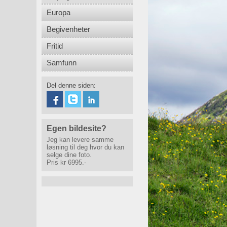
Europa
Begivenheter
Fritid
Samfunn
Del denne siden:
Egen bildesite?
Jeg kan levere samme
løsning til deg hvor du kan
selge dine foto.
Pris kr 6995.-