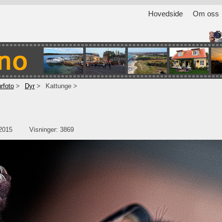
Hovedside
Om oss
rfoto
Dyr
Kattunge
.2015
Visninger: 3869