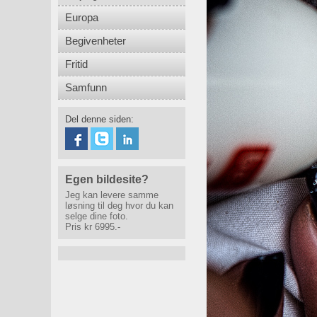
Europa
Begivenheter
Fritid
Samfunn
Del denne siden:
Egen bildesite?
Jeg kan levere samme
løsning til deg hvor du kan
selge dine foto.
Pris kr 6995.-