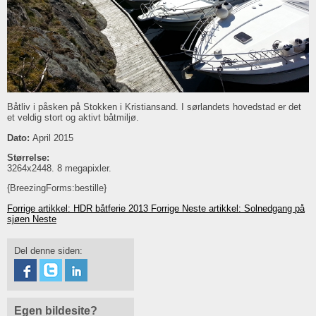
Båtliv i påsken på Stokken i Kristiansand. I sørlandets hovedstad er det
et veldig stort og aktivt båtmiljø.
Dato:
April 2015
Størrelse:
3264x2448. 8 megapixler.
{BreezingForms:bestille}
Forrige artikkel: HDR båtferie 2013
Forrige
Neste artikkel: Solnedgang på
sjøen
Neste
Del denne siden:
Egen bildesite?