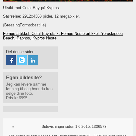
Utsikt mot Coral Bay på Kypros.
Størrelse:
2912x4368 pixler. 12 megapixler.
{BreezingForms:bestille}
Forrige artikkel: Coral Bay utsikt
Forrige
Neste artikkel: Yeroskipeou
Beach, Paphos, Kypros
Neste
Del denne siden:
Egen bildesite?
Jeg kan levere samme
løsning til deg hvor du kan
selge dine foto.
Pris kr 6995.-
Sidevisninger siden 1.6.2015:
1336573